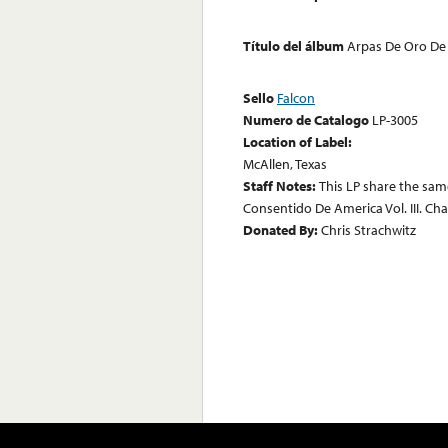
Título del álbum
Arpas De Oro De
Sello
Falcon
Numero de Catalogo
LP-3005
Location of Label:
McAllen, Texas
Staff Notes:
This LP share the sam
Consentido De America Vol. III. Ch
Donated By:
Chris Strachwitz