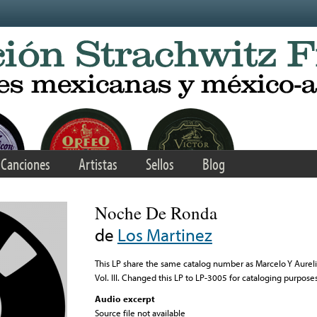
Canciones
Artistas
Sellos
Blog
Noche De Ronda
de
Los Martinez
This LP share the same catalog number as Marcelo Y Aurel
Vol. III. Changed this LP to LP-3005 for cataloging purposes
Audio excerpt
Source file not available