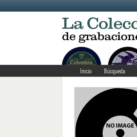
Skip to main content
Inicio
Búsqueda