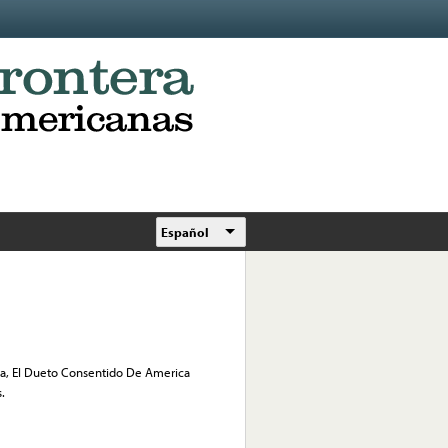
Español
ia, El Dueto Consentido De America
.