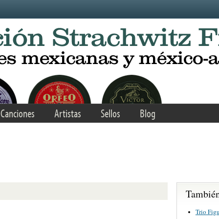
Canciones
Artistas
Sellos
Blog
También 
Trio Fig