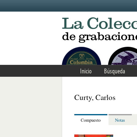
Skip to main content
Inicio
Búsqueda
Curty, Carlos
Compuesto
Notas