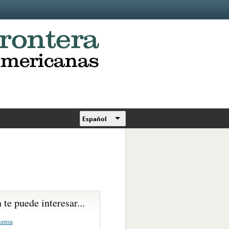
Español
te puede interesar...
ueroa