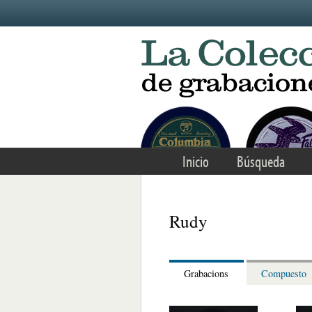
Skip to main content
Inicio
Búsqueda
Rudy
Grabacions
Compuesto