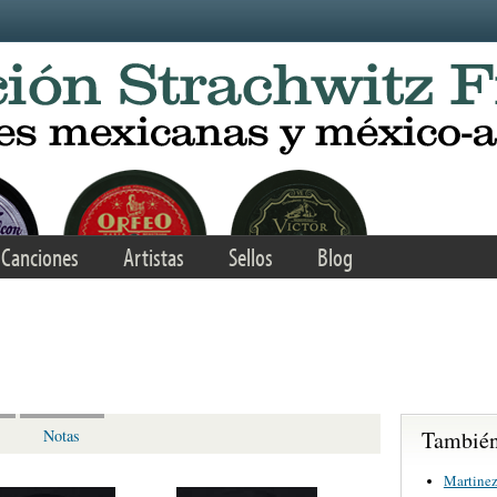
Canciones
Artistas
Sellos
Blog
También 
Notas
Martinez