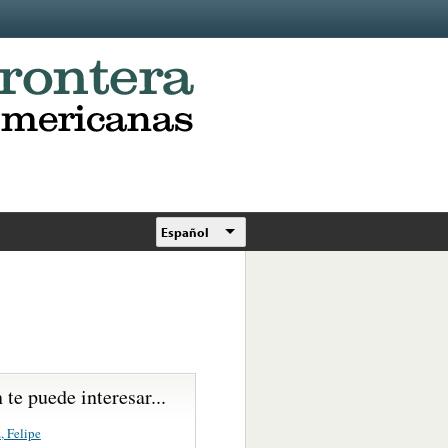
Español
te puede interesar...
, Felipe