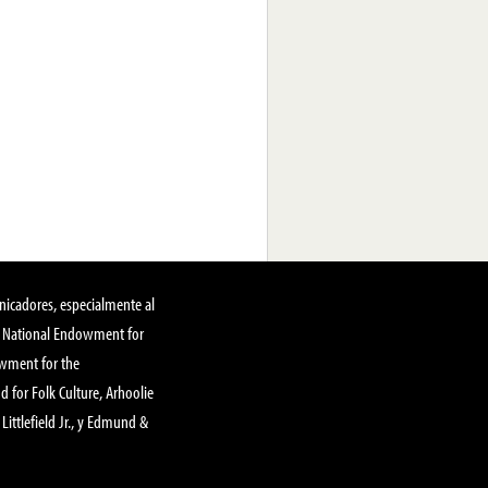
nicadores, especialmente al
, National Endowment for
owment for the
 for Folk Culture, Arhoolie
Littlefield Jr., y Edmund &