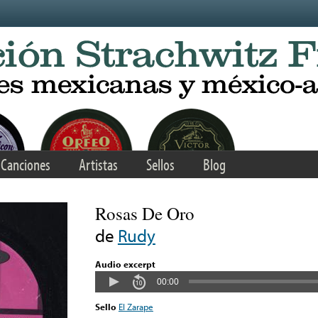
Canciones
Artistas
Sellos
Blog
Rosas De Oro
de
Rudy
Audio excerpt
00:00
Sello
El Zarape