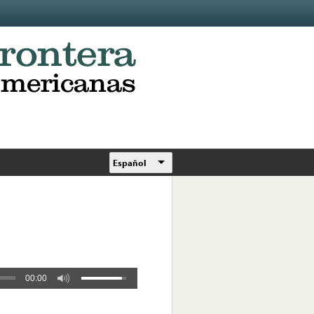
Español
00:00