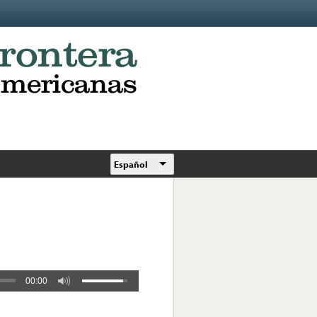
Español
00:00