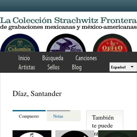
Skip to main content
Inicio
Búsqueda
Canciones
Artistas
Sellos
Blog
Español
Díaz, Santander
También
Compuesto
Notas
te puede
interesar...