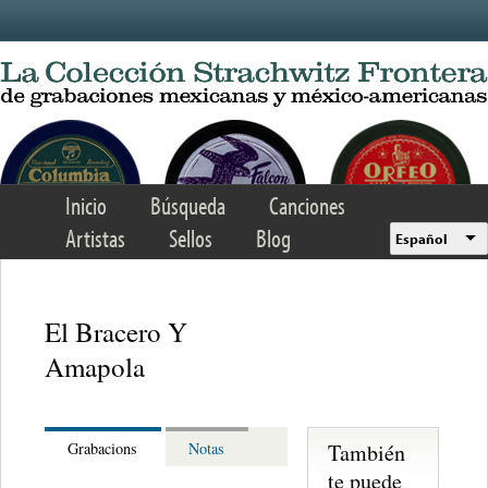
Skip to main content
Inicio
Búsqueda
Canciones
Artistas
Sellos
Blog
Español
El Bracero Y
Amapola
También
Grabacions
Notas
te puede