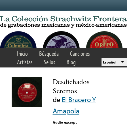
Skip to main content
Inicio
Búsqueda
Canciones
Artistas
Sellos
Blog
Español
Desdichados
Seremos
de
El Bracero Y
Amapola
Audio excerpt