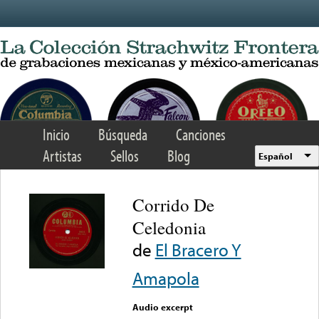
Skip to main content
Inicio
Búsqueda
Canciones
Artistas
Sellos
Blog
Español
Corrido De
Celedonia
de
El Bracero Y
Amapola
Audio excerpt