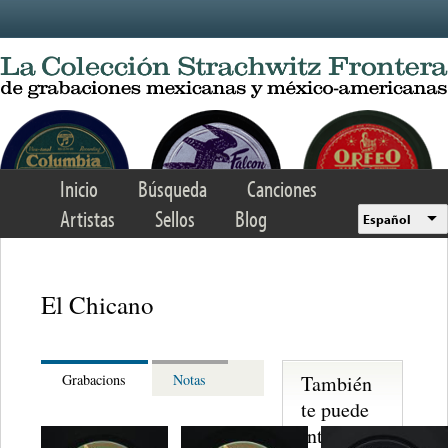
Skip to main content
Inicio
Búsqueda
Canciones
Artistas
Sellos
Blog
Español
El Chicano
También
Grabacions
Notas
te puede
interesar...