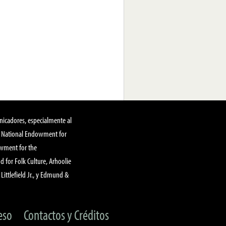
nicadores, especialmente al
, National Endowment for
owment for the
 for Folk Culture, Arhoolie
Littlefield Jr., y Edmund &
eso
Contactos y Créditos