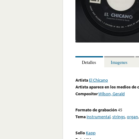
Detalles
Imagenes
Artista
El Chicano
Artista aparece en los medios de
Compositor
Wilson, Gerald
Formato de grabación
45
Tema
instrumental
,
strings
,
organ
Sello
Kapp