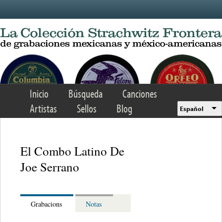
Skip to main content
Inicio
Búsqueda
Canciones
Artistas
Sellos
Blog
Español
El Combo Latino De
Joe Serrano
Grabacions
Notas