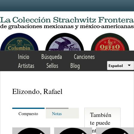
Skip to main content
Inicio
Búsqueda
Canciones
Artistas
Sellos
Blog
Español
Elizondo, Rafael
También
Compuesto
Notas
te puede
interesar...