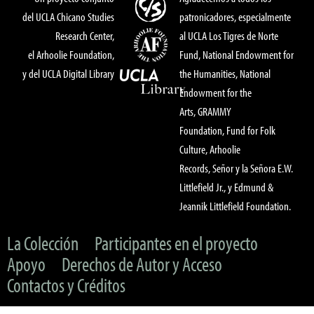
del UCLA Chicano Studies
patronicadores, especialmente
Research Center,
al UCLA Los Tigres de Norte
el Arhoolie Foundation,
Fund, National Endowment for
y del UCLA Digital Library
the Humanities, National
Endowment for the
Arts, GRAMMY
Foundation, Fund for Folk
Culture, Arhoolie
Records, Señor y la Señora E.W.
Littlefield Jr., y Edmund &
Jeannik Littlefield Foundation.
La Colección
Participantes en el proyecto
Apoyo
Derechos de Autor y Acceso
Contactos y Créditos