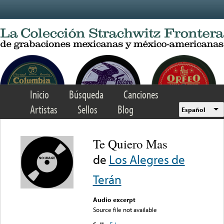
Skip to main content
Inicio
Búsqueda
Canciones
Artistas
Sellos
Blog
Español
Te Quiero Mas
de
Los Alegres de
Terán
Audio excerpt
Source file not available