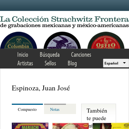
Skip to main content
Inicio
Búsqueda
Canciones
Artistas
Sellos
Blog
Español
Espinoza, Juan José
También
Compuesto
Notas
te puede
interesar...