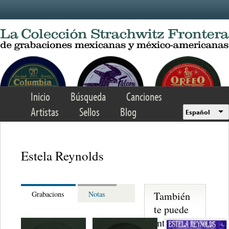
Skip to main content
Inicio
Búsqueda
Canciones
Artistas
Sellos
Blog
Español
Estela Reynolds
También
Grabacions
Notas
te puede
interesar...