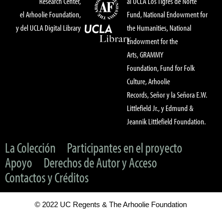
Research Center,
al UCLA Los Tigres de Norte
el Arhoolie Foundation,
Fund, National Endowment for
y del UCLA Digital Library
the Humanities, National
Endowment for the
Arts, GRAMMY
Foundation, Fund for Folk
Culture, Arhoolie
Records, Señor y la Señora E.W.
Littlefield Jr., y Edmund &
Jeannik Littlefield Foundation.
La Colección
Participantes en el proyecto
Apoyo
Derechos de Autor y Acceso
Contactos y Créditos
© 2022 UC Regents & The Arhoolie Foundation