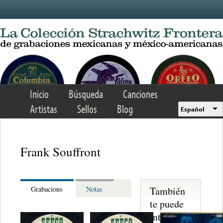
Skip to main content
Inicio
Búsqueda
Canciones
Artistas
Sellos
Blog
Español
Frank Souffront
También
Grabacions
Notas
te puede
interesar...