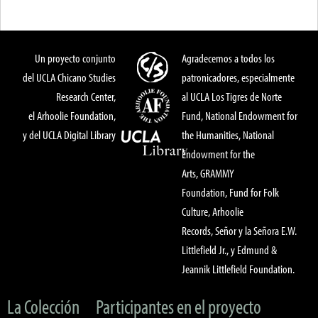
Un proyecto conjunto
Agradecemos a todos los
del UCLA Chicano Studies
patronicadores, especialmente
Research Center,
al UCLA Los Tigres de Norte
el Arhoolie Foundation,
Fund, National Endowment for
y del UCLA Digital Library
the Humanities, National
Endowment for the
Arts, GRAMMY
Foundation, Fund for Folk
Culture, Arhoolie
Records, Señor y la Señora E.W.
Littlefield Jr., y Edmund &
Jeannik Littlefield Foundation.
La Colección
Participantes en el proyecto