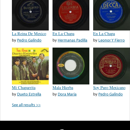
La Reina De Mexico
En La Chapa
En La Chapa
by
Pedro Galindo
by
Hermanas Padilla
by
Leonor Y Fierro
Mi Chaparrita
Mala Hierba
Soy Puro Mexicano
by
Dueto Estrella
by
Dora Maria
by
Pedro Galindo
See all results >>