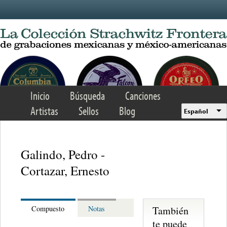
Skip to main content
Inicio
Búsqueda
Canciones
Artistas
Sellos
Blog
Español
Galindo, Pedro -
Cortazar, Ernesto
También
Compuesto
Notas
te puede