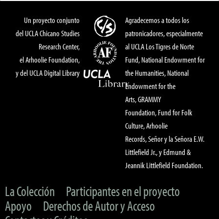
Un proyecto conjunto
Agradecemos a todos los
del UCLA Chicano Studies
patronicadores, especialmente
Research Center,
al UCLA Los Tigres de Norte
el Arhoolie Foundation,
Fund, National Endowment for
y del UCLA Digital Library
the Humanities, National
Endowment for the
Arts, GRAMMY
Foundation, Fund for Folk
Culture, Arhoolie
Records, Señor y la Señora E.W.
Littlefield Jr., y Edmund &
Jeannik Littlefield Foundation.
La Colección
Participantes en el proyecto
Apoyo
Derechos de Autor y Acceso