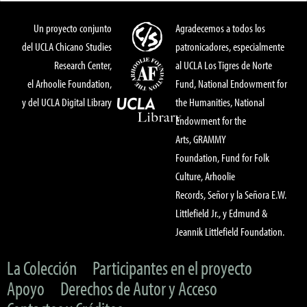
Un proyecto conjunto
Agradecemos a todos los
del UCLA Chicano Studies
patronicadores, especialmente
Research Center,
al UCLA Los Tigres de Norte
el Arhoolie Foundation,
Fund, National Endowment for
y del UCLA Digital Library
the Humanities, National
Endowment for the
Arts, GRAMMY
Foundation, Fund for Folk
Culture, Arhoolie
Records, Señor y la Señora E.W.
Littlefield Jr., y Edmund &
Jeannik Littlefield Foundation.
La Colección
Participantes en el proyecto
Apoyo
Derechos de Autor y Acceso