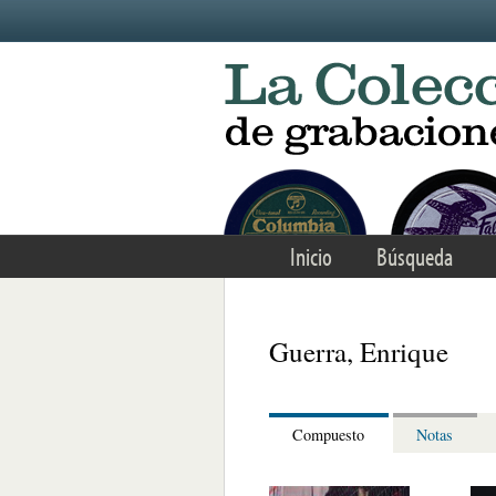
Skip to main content
Inicio
Búsqueda
Guerra, Enrique
Compuesto
Notas