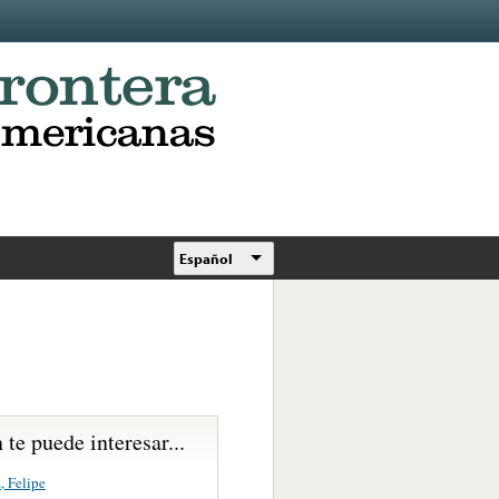
Español
te puede interesar...
, Felipe