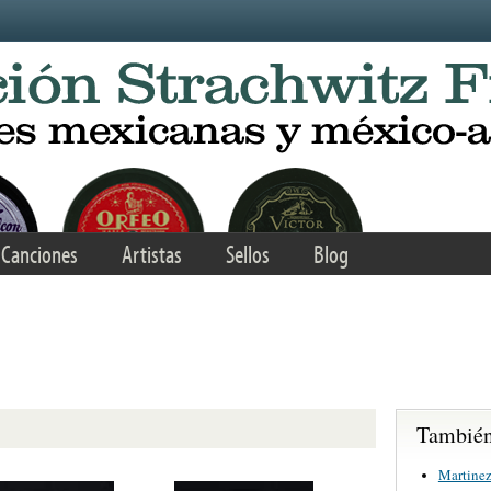
Canciones
Artistas
Sellos
Blog
También 
Martinez