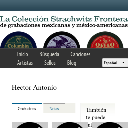
Skip to main content
Inicio
Búsqueda
Canciones
Artistas
Sellos
Blog
Español
Hector Antonio
También
Grabacions
Notas
te puede
interesar...