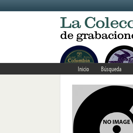
Skip to main content
Inicio
Búsqueda