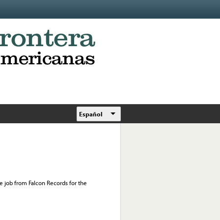
Español
se job from Falcon Records for the