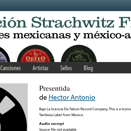
Canciones
Artistas
Sellos
Blog
Presentida
de
Hector Antonio
Bajo La licencia De Falcon Record Company. This is a licen
Tambora Label from Mexico.
Audio excerpt
Source file not available