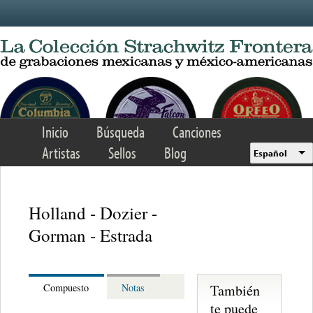
Skip to main content
Inicio
Búsqueda
Canciones
Artistas
Sellos
Blog
Español
Holland - Dozier -
Gorman - Estrada
También
Compuesto
Notas
te puede