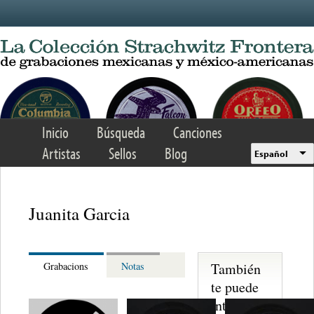
Skip to main content
Inicio
Búsqueda
Canciones
Artistas
Sellos
Blog
Español
Juanita Garcia
También
Grabacions
Notas
te puede
interesar...