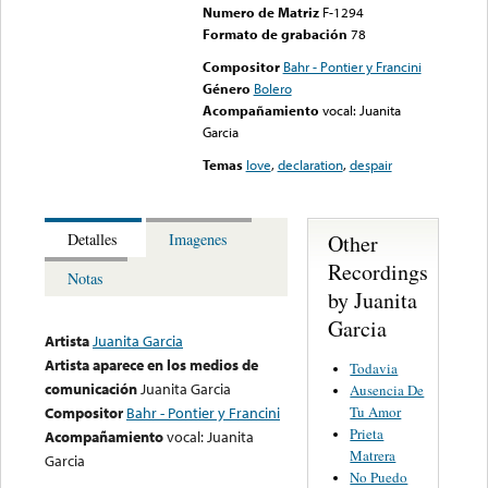
Numero de Matriz
F-1294
Formato de grabación
78
Compositor
Bahr - Pontier y Francini
Género
Bolero
Acompañamiento
vocal: Juanita
Garcia
Temas
love
,
declaration
,
despair
Other
Detalles
Imagenes
Recordings
Notas
by Juanita
Garcia
Artista
Juanita Garcia
Artista aparece en los medios de
Todavia
comunicación
Juanita Garcia
Ausencia De
Tu Amor
Compositor
Bahr - Pontier y Francini
Prieta
Acompañamiento
vocal: Juanita
Matrera
Garcia
No Puedo