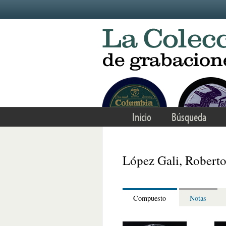
Skip to main content
Inicio
Búsqueda
López Gali, Robert
Compuesto
Notas