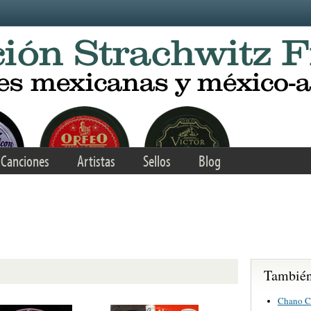
Canciones
Artistas
Sellos
Blog
o
También 
Chano C