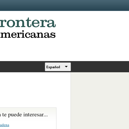
Español
te puede interesar...
adena