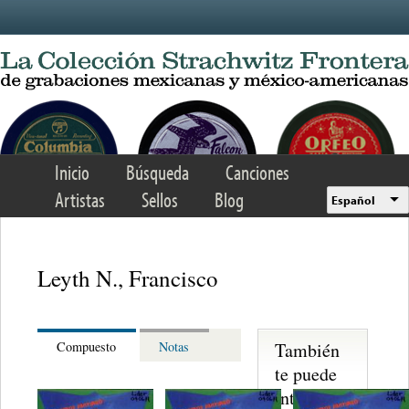
Skip to main content
Inicio
Búsqueda
Canciones
Artistas
Sellos
Blog
Español
Leyth N., Francisco
También
Compuesto
Notas
te puede
interesar...