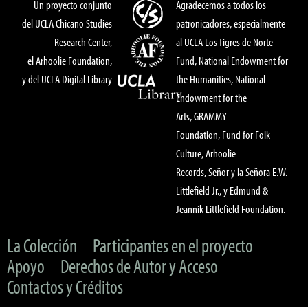
Un proyecto conjunto
Agradecemos a todos los
del UCLA Chicano Studies
patronicadores, especialmente
Research Center,
al UCLA Los Tigres de Norte
el Arhoolie Foundation,
Fund, National Endowment for
y del UCLA Digital Library
the Humanities, National
Endowment for the
Arts, GRAMMY
Foundation, Fund for Folk
Culture, Arhoolie
Records, Señor y la Señora E.W.
Littlefield Jr., y Edmund &
Jeannik Littlefield Foundation.
La Colección
Participantes en el proyecto
Apoyo
Derechos de Autor y Acceso
Contactos y Créditos