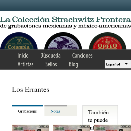
Skip to main content
Inicio
Búsqueda
Canciones
Artistas
Sellos
Blog
Español
Los Errantes
También
Grabacions
Notas
te puede
interesar...