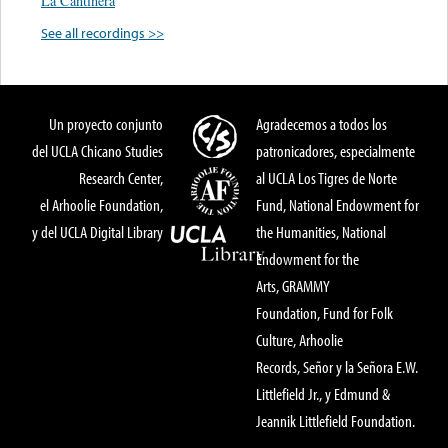
La Cantinera
See all recordings >>
Un proyecto conjunto
Agradecemos a todos los
del UCLA Chicano Studies
patronicadores, especialmente
Research Center,
al UCLA Los Tigres de Norte
el Arhoolie Foundation,
Fund, National Endowment for
y del UCLA Digital Library
the Humanities, National
Endowment for the
Arts, GRAMMY
Foundation, Fund for Folk
Culture, Arhoolie
Records, Señor y la Señora E.W.
Littlefield Jr., y Edmund &
Jeannik Littlefield Foundation.