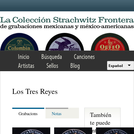
Skip to main content
Inicio
Búsqueda
Canciones
Artistas
Sellos
Blog
Español
Los Tres Reyes
También
Grabacions
Notas
te puede
interesar...