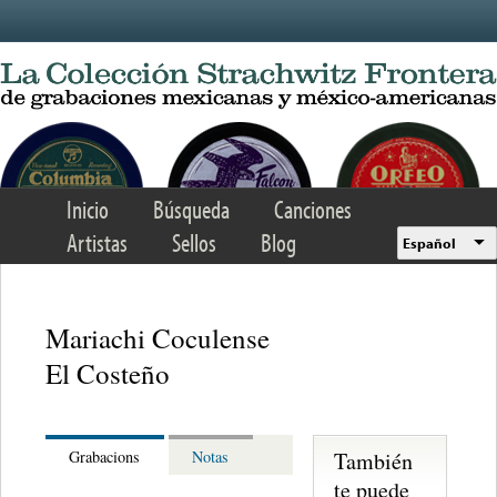
Skip to main content
Inicio
Búsqueda
Canciones
Artistas
Sellos
Blog
Español
Mariachi Coculense
El Costeño
También
Grabacions
Notas
te puede