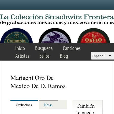
Skip to main content
Inicio
Búsqueda
Canciones
Artistas
Sellos
Blog
Español
Mariachi Oro De
Mexico De D. Ramos
También
Grabacions
Notas
te puede