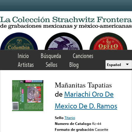
Skip to main content
Inicio
Búsqueda
Canciones
Artistas
Sellos
Blog
Español
Mañanitas Tapatias
de
Mariachi Oro De
Mexico De D. Ramos
Sello
Titanio
Numero de Catalogo
Kc-44
Formato de grabación
Cassette