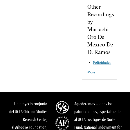
Other
Recordings
by
Mariachi
Oro De
Mexico De
D. Ramos
Felicidades
More
Un proyecto conjunto
Agradecemos a todos los
del UCLA Chicano Studies
patronicadores, especialmente
Research Center,
al UCLA Los Tigres de Norte
el Arhoolie Foundation,
Fund, National Endowment for