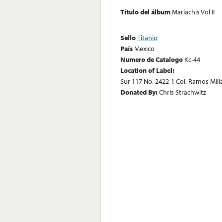
Título del álbum
Mariachis Vol II
Sello
Titanio
País
Mexico
Numero de Catalogo
Kc-44
Location of Label:
Sur 117 No. 2422-1 Col. Ramos Millan
Donated By:
Chris Strachwitz