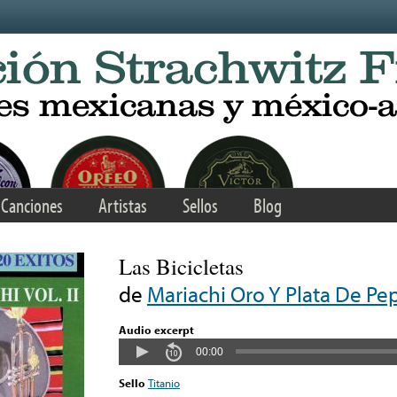
Canciones
Artistas
Sellos
Blog
Las Bicicletas
de
Mariachi Oro Y Plata De P
Audio excerpt
00:00
Sello
Titanio