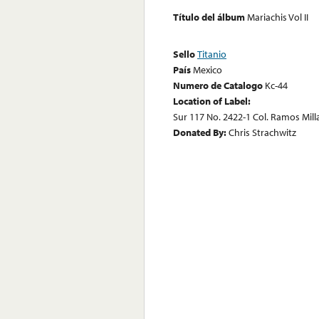
Título del álbum
Mariachis Vol II
Sello
Titanio
País
Mexico
Numero de Catalogo
Kc-44
Location of Label:
Sur 117 No. 2422-1 Col. Ramos Millan
Donated By:
Chris Strachwitz