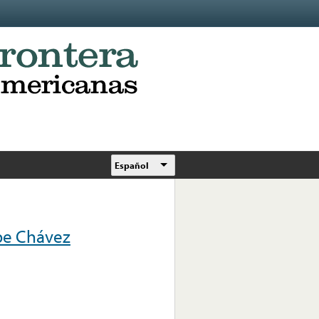
Español
epe Chávez