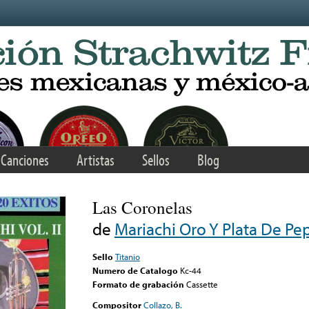
Canciones
Artistas
Sellos
Blog
Las Coronelas
de
Mariachi Oro Y Plata De P
Sello
Titanio
Numero de Catalogo
Kc-44
Formato de grabación
Cassette
Compositor
Collazo, B.