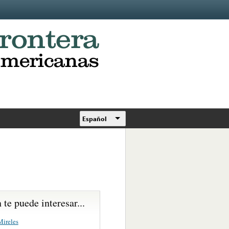
Español
te puede interesar...
ireles