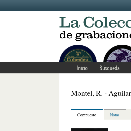
Skip to main content
Inicio
Búsqueda
Montel, R. - Aguilar
Compuesto
Notas