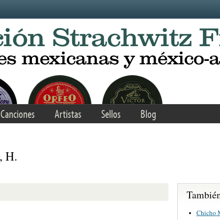
Canciones
Artistas
Sellos
Blog
, H.
También 
Chicho M