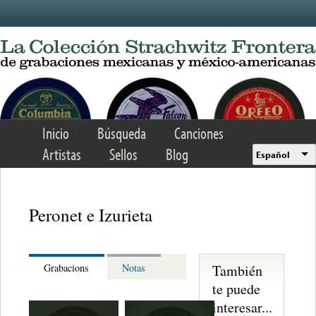
Skip to main content
Inicio
Búsqueda
Canciones
Artistas
Sellos
Blog
Español
Peronet e Izurieta
También
Grabacions
Notas
te puede
interesar...