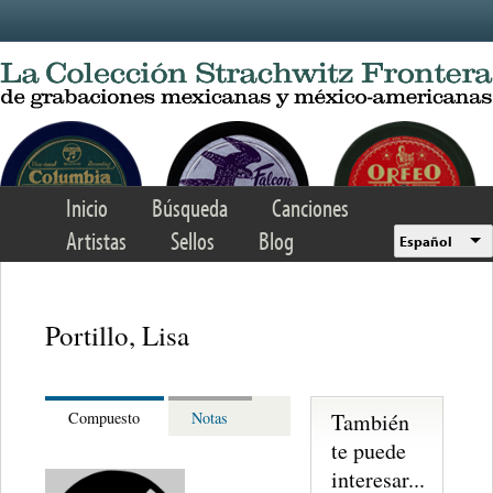
Skip to main content
Inicio
Búsqueda
Canciones
Artistas
Sellos
Blog
Español
Portillo, Lisa
También
Compuesto
Notas
te puede
interesar...