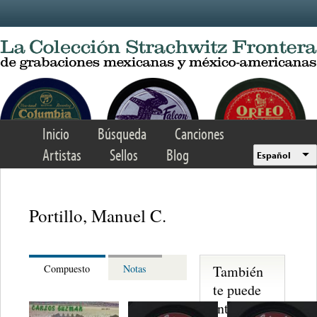
Skip to main content
Inicio
Búsqueda
Canciones
Artistas
Sellos
Blog
Español
Portillo, Manuel C.
También
Compuesto
Notas
te puede
interesar...