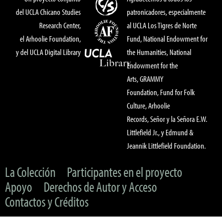
del UCLA Chicano Studies
patronicadores, especialmente
Research Center,
al UCLA Los Tigres de Norte
el Arhoolie Foundation,
Fund, National Endowment for
y del UCLA Digital Library
the Humanities, National
Endowment for the
Arts, GRAMMY
Foundation, Fund for Folk
Culture, Arhoolie
Records, Señor y la Señora E.W.
Littlefield Jr., y Edmund &
Jeannik Littlefield Foundation.
La Colección
Participantes en el proyecto
Apoyo
Derechos de Autor y Acceso
Contactos y Créditos