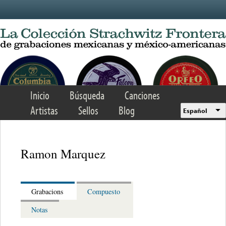
Skip to main content
Inicio
Búsqueda
Canciones
Artistas
Sellos
Blog
Español
Ramon Marquez
Grabacions
Compuesto
Notas