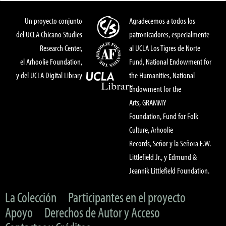
Un proyecto conjunto
Agradecemos a todos los
del UCLA Chicano Studies
patronicadores, especialmente
Research Center,
al UCLA Los Tigres de Norte
el Arhoolie Foundation,
Fund, National Endowment for
y del UCLA Digital Library
the Humanities, National
Endowment for the
Arts, GRAMMY
Foundation, Fund for Folk
Culture, Arhoolie
Records, Señor y la Señora E.W.
Littlefield Jr., y Edmund &
Jeannik Littlefield Foundation.
La Colección
Participantes en el proyecto
Apoyo
Derechos de Autor y Acceso