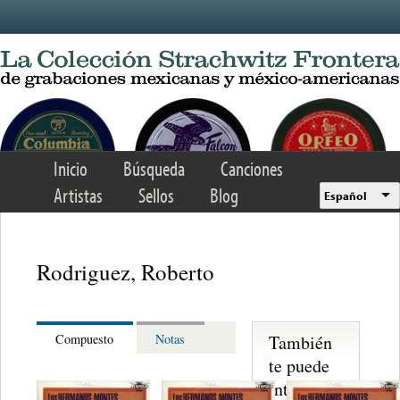
Skip to main content
Inicio
Búsqueda
Canciones
Artistas
Sellos
Blog
Español
Rodriguez, Roberto
También
Compuesto
Notas
te puede
interesar...