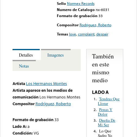
Sello
Normex Records
Numero de Catalogo
nx-6031
Formato de grabación
33
Compositor
Rodriguez, Roberto
Temas
love
,
complaint
,
despair
También
Detalles
Imagenes
en este
Notas
mismo
medio
Artista
Los Hermanos Montes
Artista aparece en los medios de
LADO A
comunicación
Los Hermanos Montes
Tendras Que
1.
Llorar
Compositor
Rodriguez, Roberto
Penas Y
2.
Dolor
Formato de grabación
33
Dueña De
3.
Mi Ser
Lado A:
a
Lo Que
4.
Condición:
VG
Sufro Yo