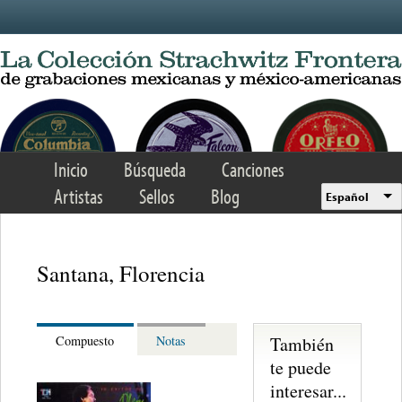
Skip to main content
Inicio
Búsqueda
Canciones
Artistas
Sellos
Blog
Español
Santana, Florencia
También
Compuesto
Notas
te puede
interesar...