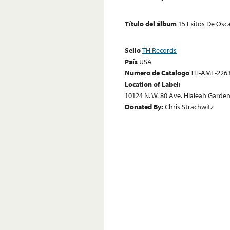
Título del álbum
15 Exitos De Osc
Sello
TH Records
País
USA
Numero de Catalogo
TH-AMF-226
Location of Label:
10124 N. W. 80 Ave. Hialeah Garden
Donated By:
Chris Strachwitz