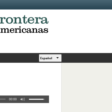
Español
00:00