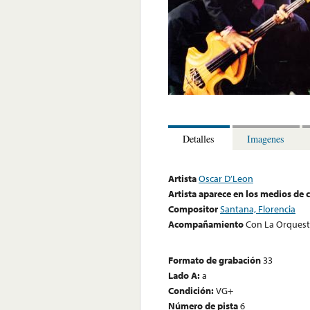
Detalles
Imagenes
Artista
Oscar D’Leon
Artista aparece en los medios de
Compositor
Santana, Florencia
Acompañamiento
Con La Orquest
Formato de grabación
33
Lado A:
a
Condición:
VG+
Número de pista
6