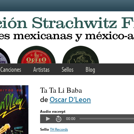
Canciones
Artistas
Sellos
Blog
Ta Ta Li Baba
de
Oscar D’Leon
Audio excerpt
00:00
Sello
TH Records