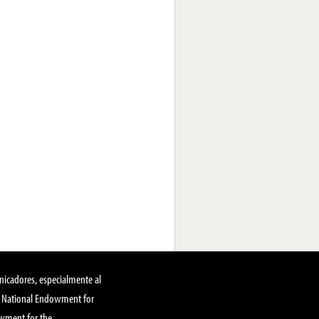
nicadores, especialmente al
, National Endowment for
owment for the