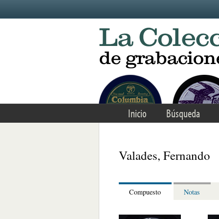
Skip to main content
Inicio
Búsqueda
Valades, Fernando
Compuesto
Notas