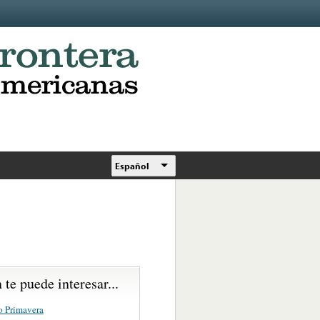
Español
te puede interesar...
o Primavera