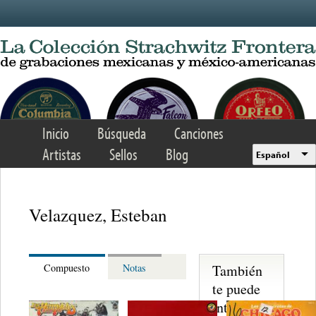
Skip to main content
Inicio
Búsqueda
Canciones
Artistas
Sellos
Blog
Español
Velazquez, Esteban
También
Compuesto
Notas
te puede
interesar...