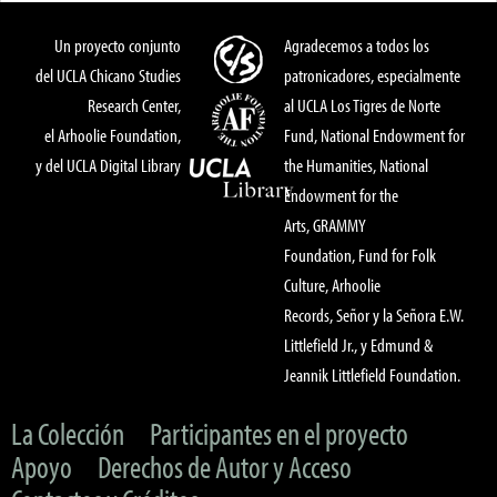
Un proyecto conjunto
Agradecemos a todos los
del UCLA Chicano Studies
patronicadores, especialmente
Research Center,
al UCLA Los Tigres de Norte
el Arhoolie Foundation,
Fund, National Endowment for
y del UCLA Digital Library
the Humanities, National
Endowment for the
Arts, GRAMMY
Foundation, Fund for Folk
Culture, Arhoolie
Records, Señor y la Señora E.W.
Littlefield Jr., y Edmund &
Jeannik Littlefield Foundation.
La Colección
Participantes en el proyecto
Apoyo
Derechos de Autor y Acceso