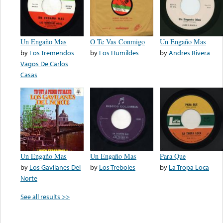
Un Engaño Mas
O Te Vas Conmigo
Un Engaño Mas
by
Los Tremendos
by
Los Humildes
by
Andres Rivera
Vagos De Carlos
Casas
Un Engaño Mas
Un Engaño Mas
Para Que
by
Los Gavilanes Del
by
Los Treboles
by
La Tropa Loca
Norte
See all results >>