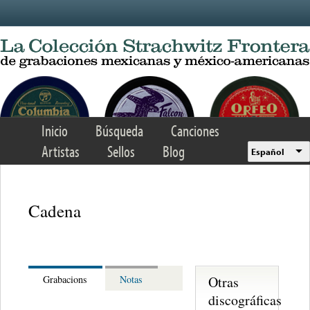
Skip to main content
Inicio
Búsqueda
Canciones
Artistas
Sellos
Blog
Español
Cadena
Otras
Grabacions
Notas
discográficas