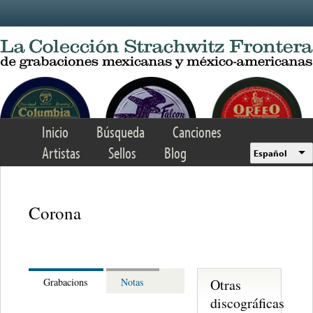
Skip to main content
Inicio
Búsqueda
Canciones
Artistas
Sellos
Blog
Español
Corona
Otras
Grabacions
Notas
discográficas