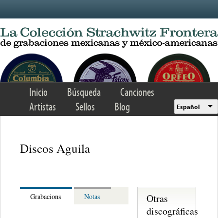
Skip to main content
Inicio
Búsqueda
Canciones
Artistas
Sellos
Blog
Español
Discos Aguila
Otras
Grabacions
Notas
discográficas